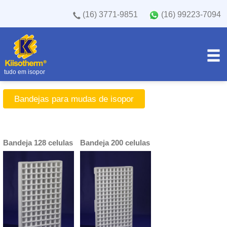
(16) 3771-9851
(16) 99223-7094
tudo em isopor
Bandejas para mudas de isopor
Bandeja 128 celulas
Bandeja 200 celulas